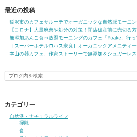
最近の投稿
稲沢市のカフェサルーテでオーガニックな自然派モーニン
【コロナ】大量廃棄や処分の対策！閉店破産前に売切る方
無添加あんこ食べ放題モーニングのカフェ「Yoake」行
［スーパーホテルロハス奈良］オーガニックアメニティ一
本山の器カフェ、作家ストーリーで無添加＆シュガーレス
カテゴリー
自然派・ナチュラルライフ
掃除
食