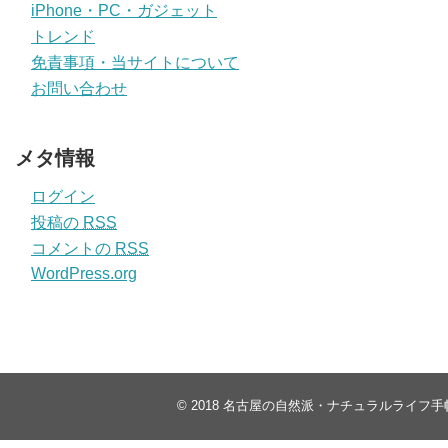
iPhone・PC・ガジェット
トレンド
免責事項・当サイトについて
お問い合わせ
メタ情報
ログイン
投稿の
RSS
コメントの
RSS
WordPress.org
© 2018
名古屋の自然派・ナチュラルライフ手