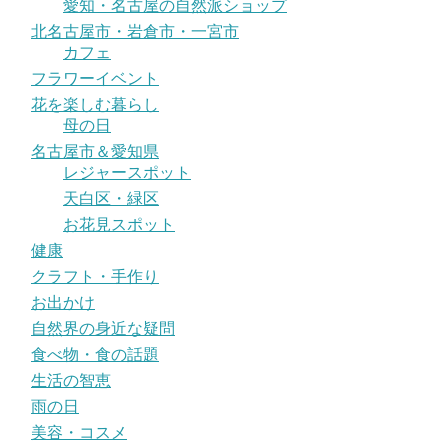
愛知・名古屋の自然派ショップ
北名古屋市・岩倉市・一宮市
カフェ
フラワーイベント
花を楽しむ暮らし
母の日
名古屋市＆愛知県
レジャースポット
天白区・緑区
お花見スポット
健康
クラフト・手作り
お出かけ
自然界の身近な疑問
食べ物・食の話題
生活の智恵
雨の日
美容・コスメ