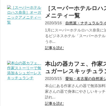
［スーパーホテルロハ
メニティ一覧
2020/3/16
自然派・ナチュラルラ
1月にスーパーホテルロハス奈良に
るビジネスホテル「スーパーホテル
うホ...
記事を読む
本山の器カフェ、作家
ュガーレスキッチュラ
2020/3/15
愛知・名古屋の自然派
本山にある作家さんの器で無添加料
家さんの器で身体にやさしいキッチ
訪れ...
記事を読む