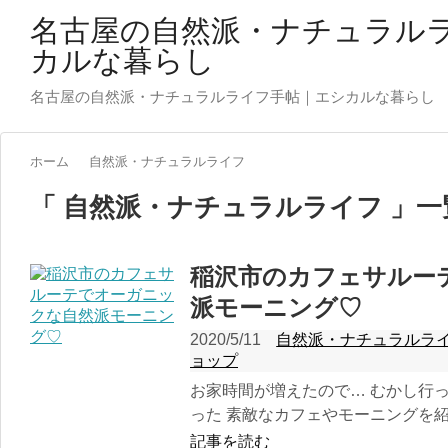
名古屋の自然派・ナチュラル
カルな暮らし
名古屋の自然派・ナチュラルライフ手帖｜エシカルな暮らし
ホーム
自然派・ナチュラルライフ
「 自然派・ナチュラルライフ 」一
稲沢市のカフェサルー
派モーニング♡
2020/5/11
自然派・ナチュラルラ
ョップ
お家時間が増えたので… むかし行
った 素敵なカフェやモーニングを紹介
記事を読む