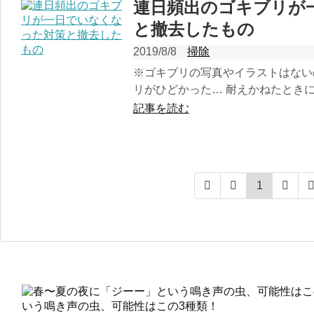
連日頻出のゴキブリが
と撤去したもの
2019/8/8
掃除
※ゴキブリの写真やイラストはない
リがひどかった… 耐えかねたときに
記事を読む
1
いう鳴き声の虫、可能性はこの3種類！