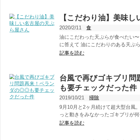
【こだわり油】美味し
2020/2/11
食
油にこだわった天ぷらが食べたい〜
に答えて 油にこだわりのある天ぷら屋
記事を読む
台風で再びゴキブリ問
も要チェックだった件
2019/10/21
掃除
9月10月と2ヶ月続けて超大型台風
っと動きをみなかったゴキブリが何や
記事を読む