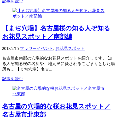
記事を読む
【まぢ穴場】名古屋桜の知る人ぞ知る
お花見スポット／南部編
2018/2/15
フラワーイベント
,
お花見スポット
名古屋市南部の穴場的なお花見スポットを紹介します。 知
る人ぞ知る桜の名所や、地元民に愛されるこぢまりとした場
所も… 【まぢ穴場】名古...
記事を読む
名古屋の穴場的な桜お花見スポット／
名古屋市北東部