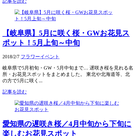
記事を読む
【岐阜県】5月に咲く桜・GWお花見ス
ポット！5月上旬～中旬
2018/2/7
フラワーイベント
岐阜県で5月初旬・GW・5月中旬まで… 遅咲き桜を見れる名
所・お花見スポットをまとめました。 東北や北海道等、北
の方で5月に咲く...
記事を読む
愛知県の遅咲き桜／4月中旬から下旬に
楽しむお花見スポット