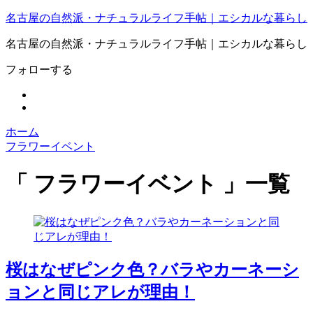
名古屋の自然派・ナチュラルライフ手帖｜エシカルな暮らし
名古屋の自然派・ナチュラルライフ手帖｜エシカルな暮らし
フォローする
ホーム
フラワーイベント
「 フラワーイベント 」一覧
桜はなぜピンク色？バラやカーネーシ
ョンと同じアレが理由！