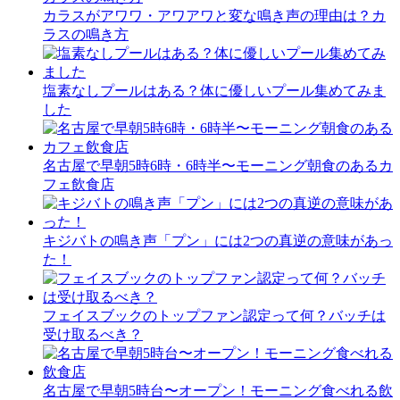
カラスがアワワ・アワアワと変な鳴き声の理由は？カ
ラスの鳴き方
塩素なしプールはある？体に優しいプール集めてみま
した
名古屋で早朝5時6時・6時半〜モーニング朝食のあるカ
フェ飲食店
キジバトの鳴き声「プン」には2つの真逆の意味があっ
た！
フェイスブックのトップファン認定って何？バッチは
受け取るべき？
名古屋で早朝5時台〜オープン！モーニング食べれる飲