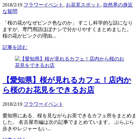
2018/2/19
フラワーイベント
,
お花見スポット
,
自然界の身近
な疑問
「桜の花がなぜピンク色なのか」 すこし科学的な話になり
ますが、専門用語ほぼナシで分かりやすくまとめました。
桜の花がピンクの理由...
記事を読む
【愛知県】桜が見れるカフェ！店内か
ら桜のお花見をできるお店
2018/2/19
フラワーイベント
愛知県にある、桜を見ながらお茶できるカフェ所をまとめま
した。 名古屋市編は次の記事でまとめています。 ぶらぶら
歩きやレジャーもい...